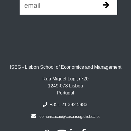
ISEG - Lisbon School of Economics and Management
Rua Miguel Lupi, nº20
1249-078 Lisboa
Portugal
+351 21 392 5983
comunicacao@cesa.iseg.ulisboa.pt