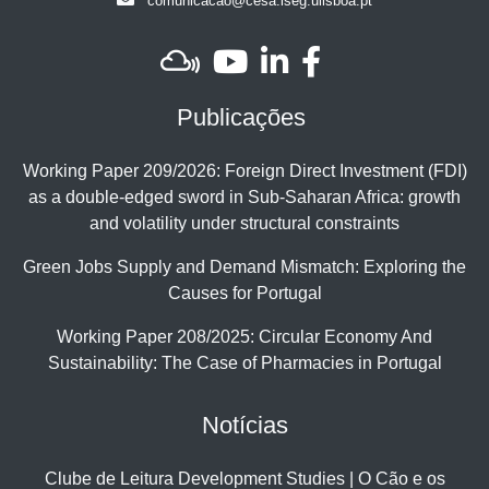
comunicacao@cesa.iseg.ulisboa.pt
Publicações
Working Paper 209/2026: Foreign Direct Investment (FDI)
as a double-edged sword in Sub-Saharan Africa: growth
and volatility under structural constraints
Green Jobs Supply and Demand Mismatch: Exploring the
Causes for Portugal
Working Paper 208/2025: Circular Economy And
Sustainability: The Case of Pharmacies in Portugal
Notícias
Clube de Leitura Development Studies | O Cão e os