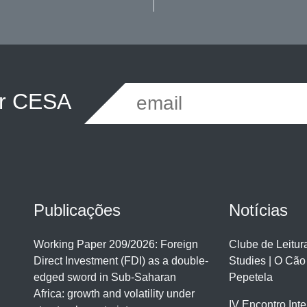
er CESA
Publicações
Notícias
Working Paper 209/2026: Foreign
Clube de Leitu
Direct Investment (FDI) as a double-
Studies | O Cão
edged sword in Sub-Saharan
Pepetela
Africa: growth and volatility under
IV Encontro Int