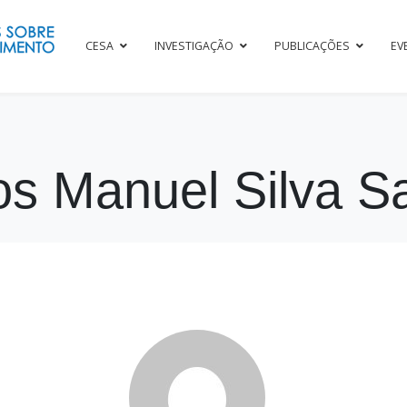
CESA
INVESTIGAÇÃO
PUBLICAÇÕES
EV
os Manuel Silva S