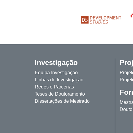
Investigação
Pro
Equipa Investigação
Proje
Linhas de Investigação
Projet
Redes e Parcerias
For
Teses de Doutoramento
Dissertações de Mestrado
Mestr
Douto