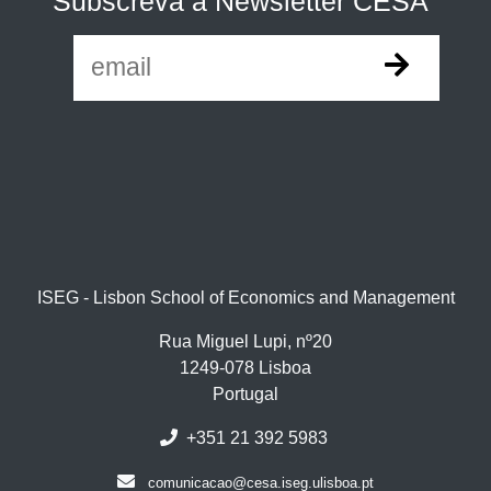
Subscreva a Newsletter CESA
ISEG - Lisbon School of Economics and Management
Rua Miguel Lupi, nº20
1249-078 Lisboa
Portugal
+351 21 392 5983
comunicacao@cesa.iseg.ulisboa.pt