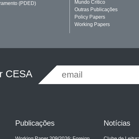
Mundo Crítico
ramento (PDED)
Outras Publicações
Policy Papers
Working Papers
er CESA
Publicações
Notícias
Working Paper 209/2026: Foreign
Clube de Leitu