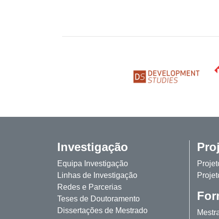
Investigação
Pro
Equipa Investigação
Proje
Linhas de Investigação
Projet
Redes e Parcerias
For
Teses de Doutoramento
Dissertações de Mestrado
Mestr