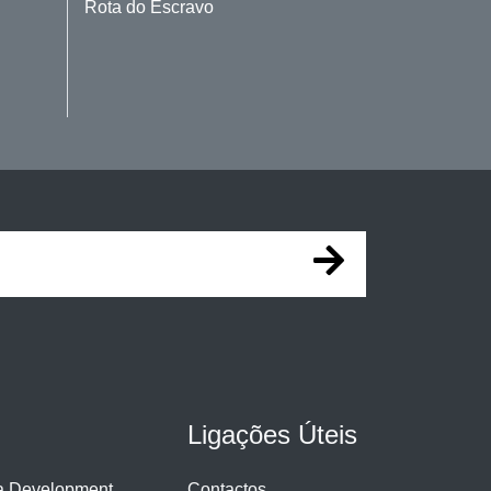
Rota do Escravo
Ligações Úteis
ra Development
Contactos