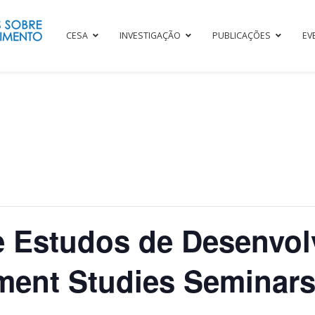
CESA
INVESTIGAÇÃO
PUBLICAÇÕES
EV
e Estudos de Desenvo
ment Studies Seminars