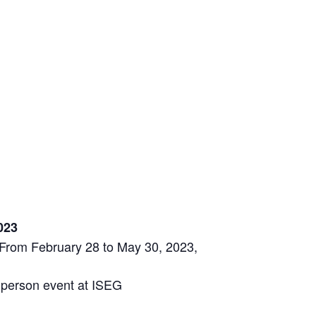
023
 From February 28 to May 30, 2023,
n person event at ISEG