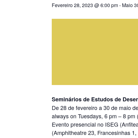
Fevereiro 28, 2023 @ 6:00 pm
-
Maio 3
Seminários de Estudos de Desen
De 28 de fevereiro a 30 de maio d
always on Tuesdays, 6 pm – 8 pm
Evento presencial no ISEG (Anfitea
(Amphitheatre 23, Francesinhas 1,