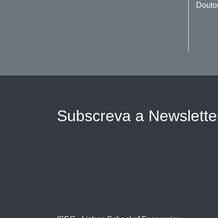
Douto
Subscreva a Newslett