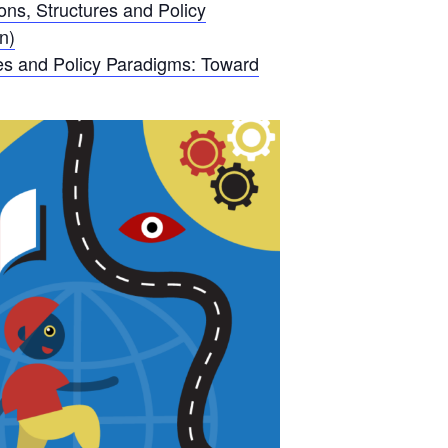
ons, Structures and Policy
n)
res and Policy Paradigms: Toward