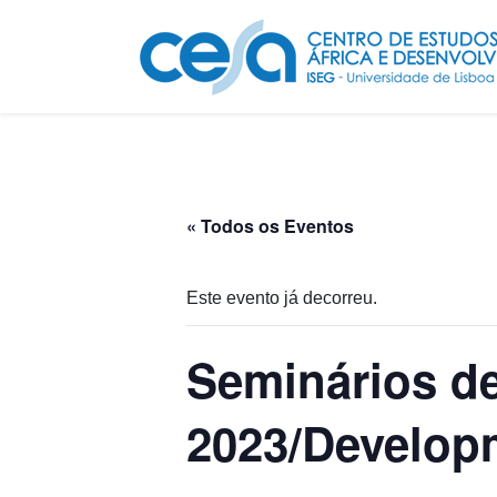
« Todos os Eventos
Este evento já decorreu.
Seminários d
2023/Develop