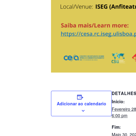
DETALHE
Início:
Adicionar ao calendario
Fevereiro 2
6:00 pm
Fim:
Maio 30, 20