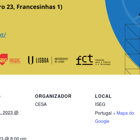
S
ORGANIZADOR
LOCAL
CESA
ISEG
8, 2023 @
Portugal
+ Mapa do
Google
23 @ 8:00 pm