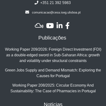
+351 21 392 5983
comunicacao@cesa.iseg.ulisboa.pt
Publicações
Working Paper 209/2026: Foreign Direct Investment (FDI)
as a double-edged sword in Sub-Saharan Africa: growth
and volatility under structural constraints
Green Jobs Supply and Demand Mismatch: Exploring the
Causes for Portugal
Working Paper 208/2025: Circular Economy And
Sustainability: The Case of Pharmacies in Portugal
Notícias