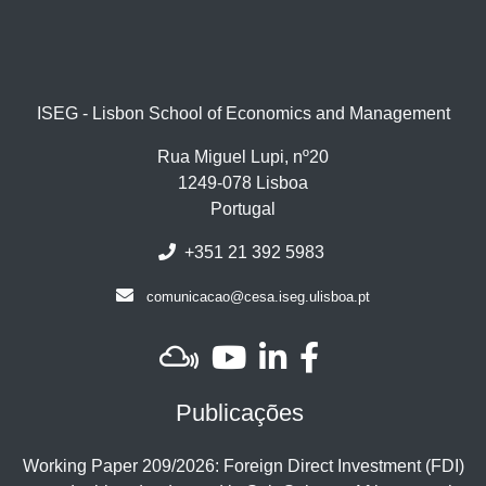
ISEG - Lisbon School of Economics and Management
Rua Miguel Lupi, nº20
1249-078 Lisboa
Portugal
+351 21 392 5983
comunicacao@cesa.iseg.ulisboa.pt
Publicações
Working Paper 209/2026: Foreign Direct Investment (FDI)