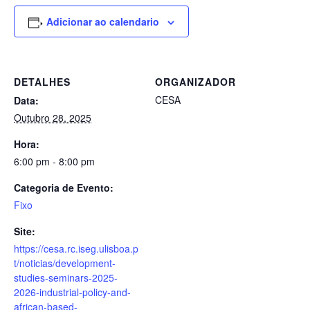
Adicionar ao calendario
DETALHES
ORGANIZADOR
CESA
Data:
Outubro 28, 2025
Hora:
6:00 pm - 8:00 pm
Categoria de Evento:
Fixo
Site:
https://cesa.rc.iseg.ulisboa.p
t/noticias/development-
studies-seminars-2025-
2026-industrial-policy-and-
african-based-