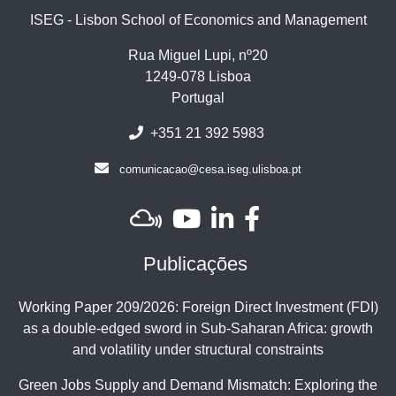
ISEG - Lisbon School of Economics and Management
Rua Miguel Lupi, nº20
1249-078 Lisboa
Portugal
+351 21 392 5983
comunicacao@cesa.iseg.ulisboa.pt
Publicações
Working Paper 209/2026: Foreign Direct Investment (FDI)
as a double-edged sword in Sub-Saharan Africa: growth
and volatility under structural constraints
Green Jobs Supply and Demand Mismatch: Exploring the