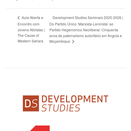
Development Studies Seminars 2025-2026 |
Aula Aberta e
Encontro com
Do Partido Único ‘Marxista-Leninista’ ao
Jovens Ativistas |
Partido Hegemónico Neoliberal: Cinquenta
The Cause of
anos de paternalismo autoritário em Angola e
Western Sahara
Moçambique