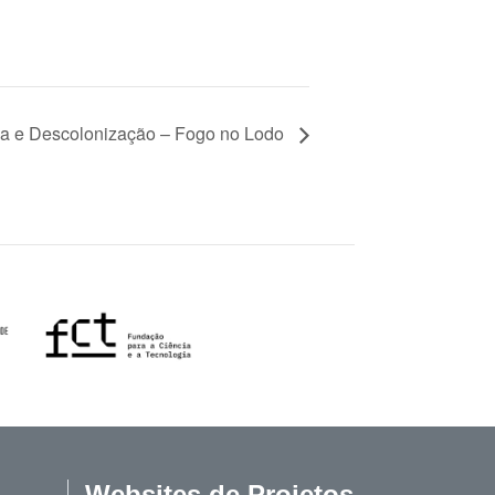
ma e Descolonização – Fogo no Lodo
Websites de Projetos