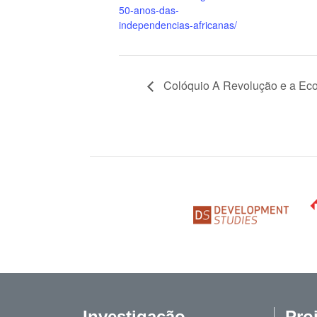
50-anos-das-
independencias-africanas/
Colóquio A Revolução e a Ec
Investigação
Pro