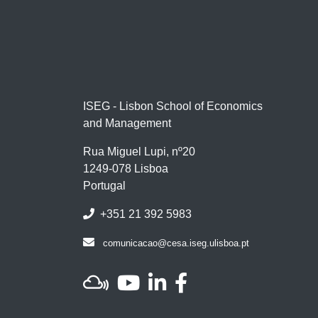
ISEG - Lisbon School of Economics
and Management
Rua Miguel Lupi, nº20
1249-078 Lisboa
Portugal
+351 21 392 5983
comunicacao@cesa.iseg.ulisboa.pt