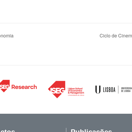
onomia
Ciclo de Cine
jetos
Publicações