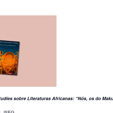
udies sobre Literaturas Africanas: “Nós, os do Mak
1, ISEG