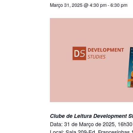
Março 31, 2025 @ 4:30 pm
-
6:30 pm
Clube de Leitura Development St
Data: 31 de Março de 2025, 16h30
Local: Sala 209-Ed. Francesinhas 