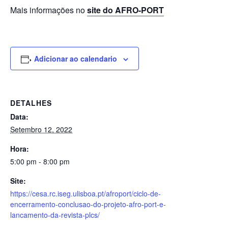
Mais informações no
site do AFRO-PORT
Adicionar ao calendario
DETALHES
Data:
Setembro 12, 2022
Hora:
5:00 pm - 8:00 pm
Site:
https://cesa.rc.iseg.ulisboa.pt/afroport/ciclo-de-
encerramento-conclusao-do-projeto-afro-port-e-
lancamento-da-revista-plcs/