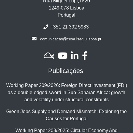
Rua Miguel Lupi, nº20
1249-078 Lisboa
Portugal
+351 21 392 5983
comunicacao@cesa.iseg.ulisboa.pt
Publicações
Working Paper 209/2026: Foreign Direct Investment (FDI)
as a double-edged sword in Sub-Saharan Africa: growth
and volatility under structural constraints
Green Jobs Supply and Demand Mismatch: Exploring the
Causes for Portugal
Working Paper 208/2025: Circular Economy And