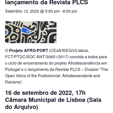
lançamento da Revista PLCS
Setembro 12, 2022 @ 5:00 pm
-
8:00 pm
O
Projeto AFRO-PORT
(CEsA/ISEG/ULisboa,
FCT/PTDC/SOC-ANT/30651/2017) convida a todos para
o ciclo de encerramento do projeto Afrodescendência em
Portugal e o lançamento da Revista PLCS – Dossier “The
Open Veins of the Postcolonial: Afrodescendants and
Racisms”.
16 de setembro de 2022, 17h
Câmara Municipal de Lisboa (Sala
do Arquivo)