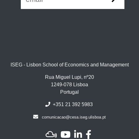
ISEG - Lisbon School of Economics and Management
Rua Miguel Lupi, nº20
1249-078 Lisboa
Portugal
+351 21 392 5983
comunicacao@cesa.iseg.ulisboa.pt