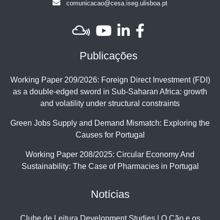
comunicacao@cesa.iseg.ulisboa.pt
Publicações
Working Paper 209/2026: Foreign Direct Investment (FDI)
as a double-edged sword in Sub-Saharan Africa: growth
and volatility under structural constraints
Green Jobs Supply and Demand Mismatch: Exploring the
Causes for Portugal
Working Paper 208/2025: Circular Economy And
Sustainability: The Case of Pharmacies in Portugal
Notícias
Clube de Leitura Development Studies | O Cão e os