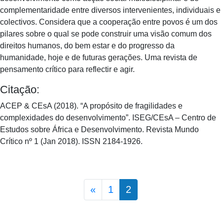
complementaridade entre diversos intervenientes, individuais e
colectivos. Considera que a cooperação entre povos é um dos
pilares sobre o qual se pode construir uma visão comum dos
direitos humanos, do bem estar e do progresso da
humanidade, hoje e de futuras gerações. Uma revista de
pensamento crítico para reflectir e agir.
Citação:
ACEP & CEsA (2018). “A propósito de fragilidades e
complexidades do desenvolvimento”. ISEG/CEsA – Centro de
Estudos sobre África e Desenvolvimento. Revista Mundo
Crítico nº 1 (Jan 2018). ISSN 2184-1926.
Posts navigation
«
1
2