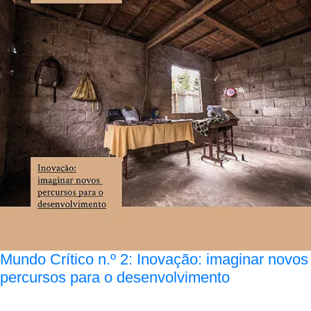
Mundo Crítico n.º 2: Inovação: imaginar novos
percursos para o desenvolvimento