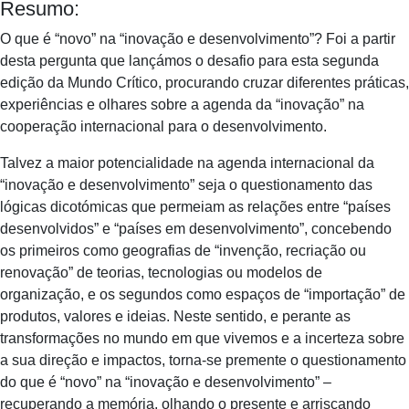
Resumo:
O que é “novo” na “inovação e desenvolvimento”? Foi a partir
desta pergunta que lançámos o desafio para esta segunda
edição da Mundo Crítico, procurando cruzar diferentes práticas,
experiências e olhares sobre a agenda da “inovação” na
cooperação internacional para o desenvolvimento.
Talvez a maior potencialidade na agenda internacional da
“inovação e desenvolvimento” seja o questionamento das
lógicas dicotómicas que permeiam as relações entre “países
desenvolvidos” e “países em desenvolvimento”, concebendo
os primeiros como geografias de “invenção, recriação ou
renovação” de teorias, tecnologias ou modelos de
organização, e os segundos como espaços de “importação” de
produtos, valores e ideias. Neste sentido, e perante as
transformações no mundo em que vivemos e a incerteza sobre
a sua direção e impactos, torna-se premente o questionamento
do que é “novo” na “inovação e desenvolvimento” –
recuperando a memória, olhando o presente e arriscando