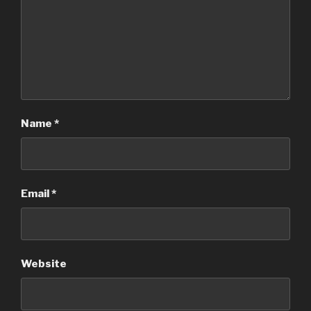
Name
*
Email
*
Website