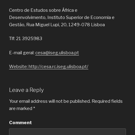
Centro de Estudos sobre África e
Desenvolvimento, Instituto Superior de Economia e
Gestão, Rua Miguel Lupi, 20, 1249-078 Lisboa
Tlf: 21 3925983
E-mail geral:
cesa@iseg.ulisboa.pt
Website: http://cesa.rc.iseg.ulisboa.pt/
Leave a Reply
Your email address will not be published.
Required fields
are marked
*
Comment