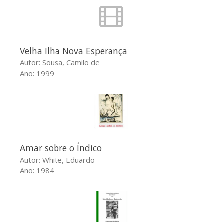
Dezembro 2019
Setembro 2019
Julho 2019
Velha Ilha Nova Esperança
Maio 2019
Autor: Sousa, Camilo de
Janeiro 2019
Ano: 1999
Dezembro 2018
Novembro 2018
Setembro 2018
Junho 2018
Maio 2018
Amar sobre o Índico
Autor: White, Eduardo
Outubro 2017
Ano: 1984
Setembro 2017
Junho 2017
Março 2017
Fevereiro 2017