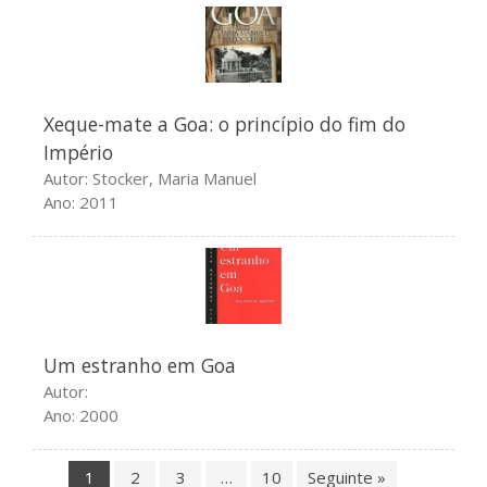
Xeque-mate a Goa: o princípio do fim do
Império
Autor: Stocker, Maria Manuel
Ano: 2011
Um estranho em Goa
Autor:
Ano: 2000
1
2
3
…
10
Seguinte »