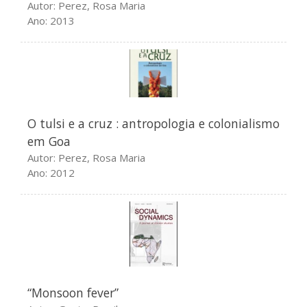
Autor: Perez, Rosa Maria
Dezembro 2019
Ano: 2013
Setembro 2019
Julho 2019
Maio 2019
Janeiro 2019
Dezembro 2018
O tulsi e a cruz : antropologia e colonialismo
em Goa
Novembro 2018
Autor: Perez, Rosa Maria
Setembro 2018
Ano: 2012
Junho 2018
Maio 2018
Outubro 2017
Setembro 2017
Junho 2017
Março 2017
“Monsoon fever”
Fevereiro 2017