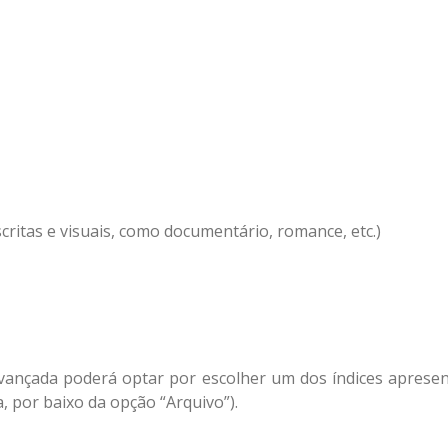
scritas e visuais, como documentário, romance, etc.)
avançada poderá optar por escolher um dos índices apres
a, por baixo da opção “Arquivo”).