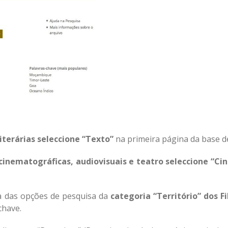
literárias seleccione “Texto”
na primeira página da base de
cinematográficas, audiovisuais e teatro seleccione “C
a das opções de pesquisa da
categoria
“Território” dos F
chave.