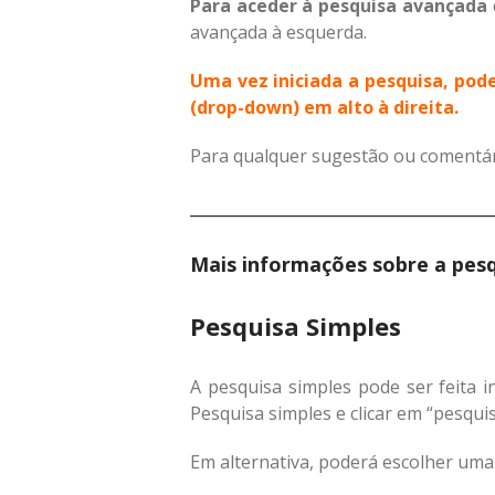
Para aceder à pesquisa avançada
avançada à esquerda.
Uma vez iniciada a pesquisa, pod
(drop-down) em alto à direita.
Para qualquer sugestão ou comentári
_______________________________________
Mais informações sobre a pesq
Pesquisa Simples
A pesquisa simples pode ser feita i
Pesquisa simples e clicar em “pesquis
Em alternativa, poderá escolher um