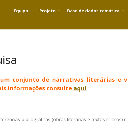
Equipa
Projeto
Base de dados temática
uisa
um conjunto de narrativas literárias e v
mais informações consulte
aqui
erências bibliográficas (obras literárias e textos críticos)