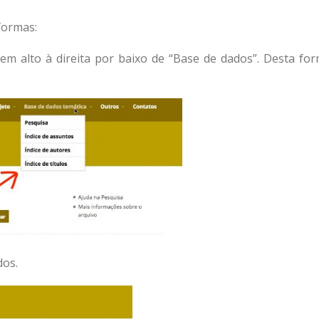
formas:
m alto à direita por baixo de “Base de dados”. Desta fo
dos.