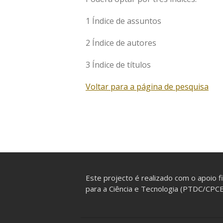
1 Índice de assuntos
2 Índice de autores
3 Índice de títulos
Voltar para a página de pesquisa
Este projecto é realizado com o apoio f
para a Ciência e Tecnologia (PTDC/CP