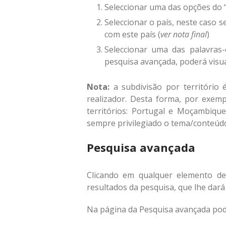
Seleccionar uma das opções do “t
Seleccionar o país, neste caso s
com este país (
ver nota final
)
Seleccionar uma das palavras-
pesquisa avançada, poderá visu
Nota:
a subdivisão por território
realizador. Desta forma, por exem
territórios: Portugal e Moçambique
sempre privilegiado o tema/conteúdo
Pesquisa avançada
Clicando em qualquer elemento de
resultados da pesquisa, que lhe dar
Na página da Pesquisa avançada pod