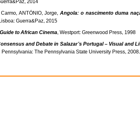
 Guerra&Paz, 2014
 Carmo, ANTÓNIO, Jorge,
Angola: o nascimento duma nação
 Lisboa: Guerra&Paz, 2015
Guide to African Cinema
, Westport: Greenwood Press, 1998
onsensus and Debate in Salazar’s Portugal – Visual and Li
, Pennsylvania: The Pennsylvania State University Press, 2008.