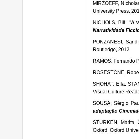
MIRZOEFF, Nichola
University Press, 201
NICHOLS, Bill,
"A 
Narratividade Ficci
PONZANESI, Sandr
Routledge, 2012
RAMOS, Fernando P
ROSESTONE, Rober
SHOHAT, Ella, STA
Visual Culture Reade
SOUSA, Sérgio Pau
adaptação Cinemato
STURKEN, Marita,
Oxford: Oxford Unive