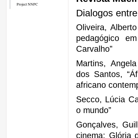
Project NNPC
Dialogos entre
Oliveira, Alber
pedagógico e
Carvalho”
Martins, Angel
dos Santos, “Á
africano contem
Secco, Lúcia Ca
o mundo”
Gonçalves, Gui
cinema: Glória 