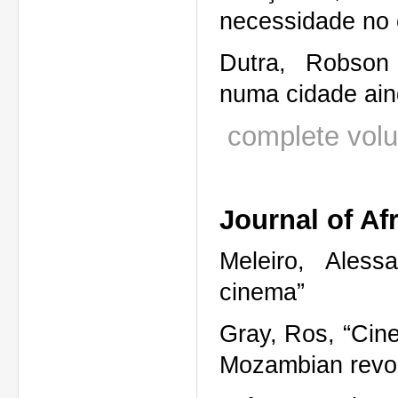
necessidade no 
Dutra, Robson 
numa cidade ain
complete volu
Journal of Af
Meleiro, Aless
cinema”
Gray, Ros, “Cine
Mozambian revol