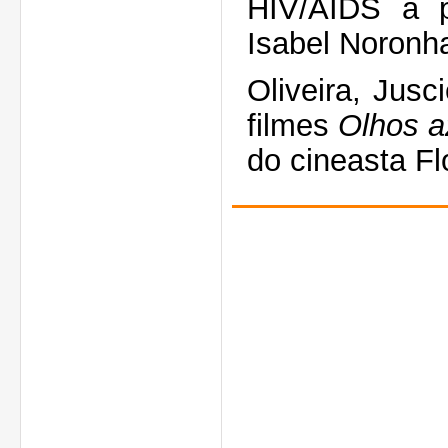
HIV/AIDS a p
Isabel Noronh
Oliveira, Jusc
filmes
Olhos a
do cineasta F