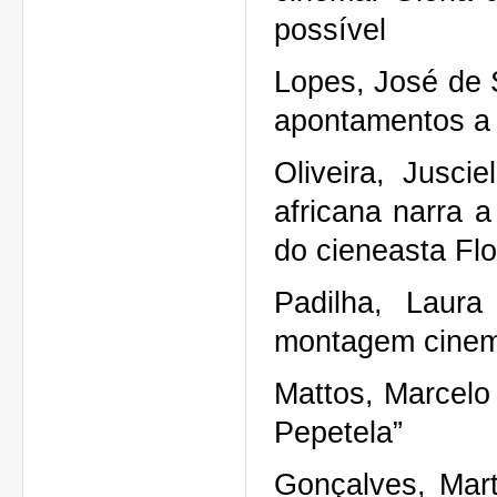
possível
Lopes, José de 
apontamentos a p
Oliveira, Jusci
africana narra 
do cieneasta Fl
Padilha, Laur
montagem cinema
Mattos, Marcelo 
Pepetela”
Gonçalves, Mart