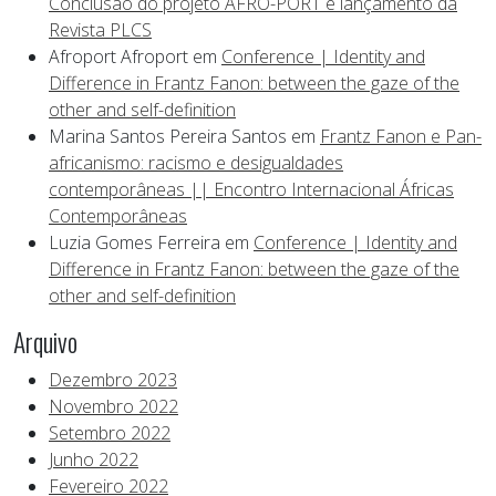
Conclusão do projeto AFRO-PORT e lançamento da
Revista PLCS
Afroport Afroport
em
Conference | Identity and
Difference in Frantz Fanon: between the gaze of the
other and self-definition
Marina Santos Pereira Santos
em
Frantz Fanon e Pan-
africanismo: racismo e desigualdades
contemporâneas || Encontro Internacional Áfricas
Contemporâneas
Luzia Gomes Ferreira
em
Conference | Identity and
Difference in Frantz Fanon: between the gaze of the
other and self-definition
Arquivo
Dezembro 2023
Novembro 2022
Setembro 2022
Junho 2022
Fevereiro 2022