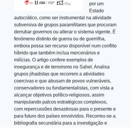
por um
Estado
autocrático, como ser instrumental na atividade
subversiva de grupos paramilitares que procuram
derrubar governos ou alterar o sistema vigente. É
fenómeno distinto de guerra ou de guerrilha,
embora possa ser recurso disponível num conflito
híbrido que também inclua mercenários e
milícias. O artigo confere exemplos de
insegurança e de terrorismo no Sahel. Analisa
grupos jihadistas que recorrem a atividades
coercivas e que abusam de povos vulneráveis,
conservadores ou fundamentalistas, com vista a
alcançar objetivos político-religiosos, assim
manipulando palcos estratégicos complexos,
com repercussões desastrosas para o presente e
para futuro dos países envolvidos. Recorreu-se a
bibliografia secundária para a investigação e
análise científica, procurando abordagem