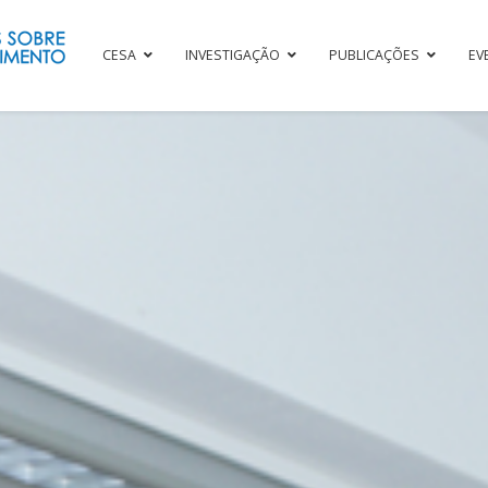
CESA
INVESTIGAÇÃO
PUBLICAÇÕES
EV