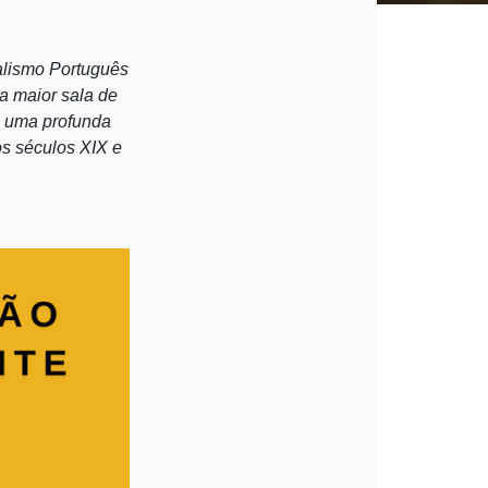
ialismo Português
a maior sala de
a uma profunda
os séculos XIX e