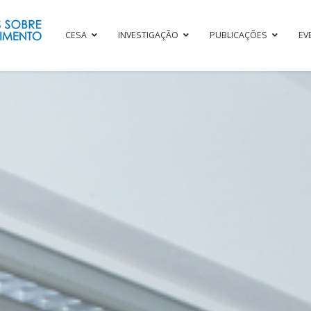
CESA
INVESTIGAÇÃO
PUBLICAÇÕES
EV