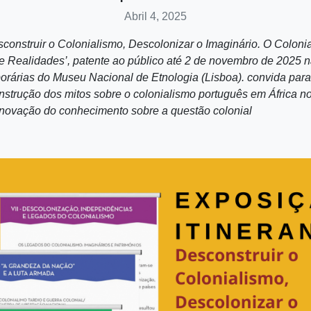
Abril 4, 2025
construir o Colonialismo, Descolonizar o Imaginário. O Colon
 e Realidades’, patente ao público até 2 de novembro de 2025 n
orárias do Museu Nacional de Etnologia (Lisboa). convida par
nstrução dos mitos sobre o colonialismo português em África n
enovação do conhecimento sobre a questão colonial