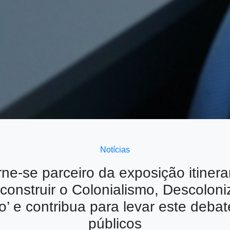
Notícias
rne-se parceiro da exposição itinera
construir o Colonialismo, Descoloni
o’ e contribua para levar este deba
públicos