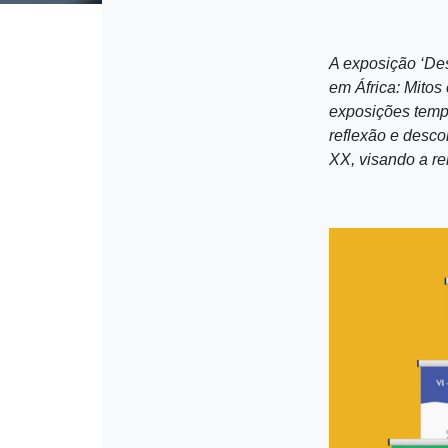
A exposição ‘Des
em África: Mitos
exposições temp
reflexão e desco
XX, visando a r