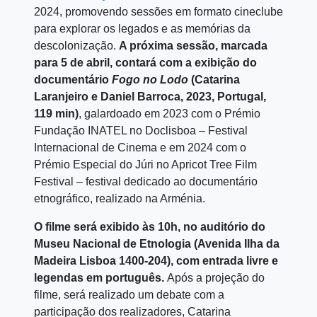
2024, promovendo sessões em formato cineclube
para explorar os legados e as memórias da
descolonização.
A próxima sessão, marcada
para 5 de abril, contará com
a exibição do
documentário
Fogo no Lodo
(Catarina
Laranjeiro e Daniel Barroca, 2023, Portugal,
119 min)
, galardoado em 2023 com o Prémio
Fundação INATEL no Doclisboa – Festival
Internacional de Cinema e em 2024 com o
Prémio Especial do Júri no Apricot Tree Film
Festival – festival dedicado ao documentário
etnográfico, realizado na Arménia.
O filme será exibido às 10h, no auditório do
Museu Nacional de Etnologia (Avenida Ilha da
Madeira Lisboa 1400-204), com entrada livre e
legendas em português.
Após a projeção do
filme, será realizado um debate com a
participação dos realizadores, Catarina