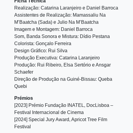
Ficha Técnica
Realização: Catarina Laranjeiro e Daniel Barroca
Assistentes de Realização: Mamassaliu Na
M’Baatcha (Sada) e Julio Na M’Baatcha
Imagem e Montagem: Daniel Barroca
Som, Banda Sonora e Mistura: Dídio Pestana
Colorista: Gonçalo Ferreira
Design Gráfico: Rui Silva
Produção Executiva: Catarina Laranjeiro
Produção: Rui Ribeiro, Elsa Sertório e Ansgar
Schaefer
Direção de Produção na Guiné-Bissau: Queba
Quebi
Prémios
[2023] Prémio Fundação INATEL, DocLisboa –
Festival Internacional de Cinema
[2024] Special Jury Award, Apricot Tree Film
Festival