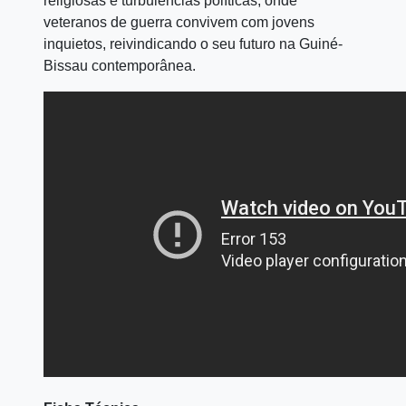
religiosas e turbulências políticas, onde
veteranos de guerra convivem com jovens
inquietos, reivindicando o seu futuro na Guiné-
Bissau contemporânea.