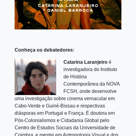
Conheça os debatedores:
Catarina Laranjeiro
é
investigadora do Instituto
de História
Contemporânea da NOVA
FCSH, onde desenvolve
uma investigação sobre cinema vernacular em
Cabo-Verde e Guiné-Bissau e respectivas
diásporas em Portugal e França. É doutora em
Pós-Colonialismos e Cidadania Global pelo
Centro de Estudos Sociais da Universidade de
Coimbra, e mestre em Antropologia Visual e dos