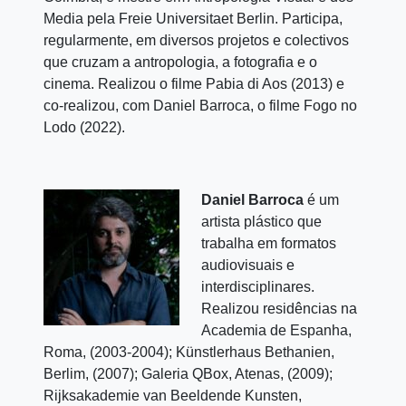
Media pela Freie Universitaet Berlin. Participa,
regularmente, em diversos projetos e colectivos
que cruzam a antropologia, a fotografia e o
cinema. Realizou o filme Pabia di Aos (2013) e
co-realizou, com Daniel Barroca, o filme Fogo no
Lodo (2022).
Daniel Barroca
é um
artista plástico que
trabalha em formatos
audiovisuais e
interdisciplinares.
Realizou residências na
Academia de Espanha,
Roma, (2003-2004); Künstlerhaus Bethanien,
Berlim, (2007); Galeria QBox, Atenas, (2009);
Rijksakademie van Beeldende Kunsten,