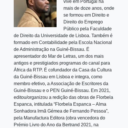
vive em Portugal há
mais de doze anos, onde
se formou em Direito e
Direito do Emprego
Público pela Faculdade
de Direito da Universidade de Lisboa. Também é
formado em Contabilidade pela Escola Nacional
de Administração na Guiné-Bissau. É
apresentador do Mar de Letras, um dos mais
antigos e prestigiados programas do canal para
África da RTP. É cofundador da Casa da Cultura
da Guiné-Bissau em Lisboa e integra, como
membro efetivo, a Associação de Escritores da
Guiné-Bissau e o PEN Guiné-Bissau. Em 2021,
editou/organizou a redição das obras de Florbela
Espanca, intitulada “Florbela Espanca – Alma
Sonhadora Irmã Gémea de Fernando Pessoa”,
pela Manufactura Editora (obra vencedora do
Prémio Livro do Ano da Bertrand 2021, na