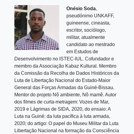
Onésio Soda
,
pseudónimo UNKAFF,
guineense, cineasta,
escritor, sociólogo,
militar, atualmente
candidato ao mestrado
em Estudos de
Desenvolvimento no ISTEC-IUL. Cofundador e
membro da Associação Kabaz Kultural. Membro
da Comissão da Recolha de Dados Históricos da
Luta de Libertação Nacional do Estado-Maior
General das Forças Armadas da Guiné-Bissau.
Mentor do projeto Nô ambiente, Nô mamê. Autor
dos filmes de curta-metragem: Vozes de Mar,
2019 e Lágrimas de SIDA, 2020, do ensaio: A
Luta na Guiné: da luta pacífica à luta armada,
2020; do artigo: O papel do Museu Militar da Luta
Libertação Nacional na formação da Consciência