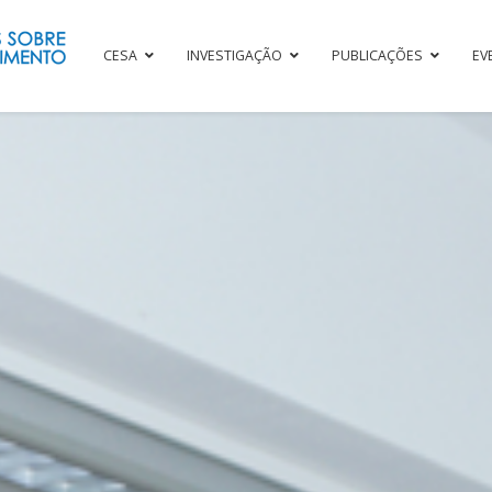
CESA
INVESTIGAÇÃO
PUBLICAÇÕES
EV