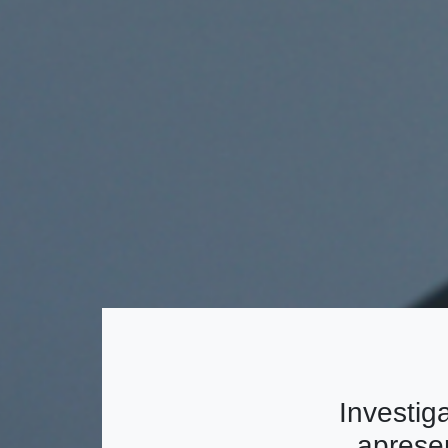
Investig
aprese