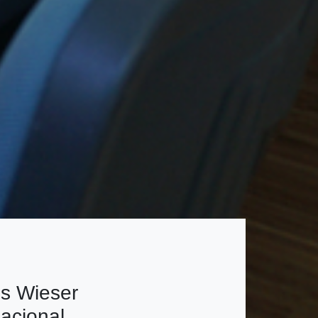
is Wieser
acional