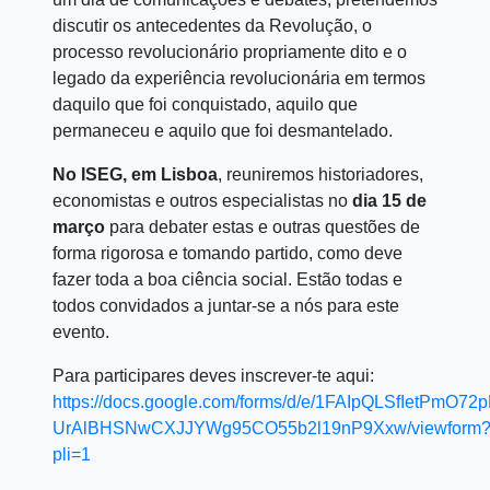
discutir os antecedentes da Revolução, o
processo revolucionário propriamente dito e o
legado da experiência revolucionária em termos
daquilo que foi conquistado, aquilo que
permaneceu e aquilo que foi desmantelado.
No ISEG, em Lisboa
, reuniremos historiadores,
economistas e outros especialistas no
dia 15 de
março
para debater estas e outras questões de
forma rigorosa e tomando partido, como deve
fazer toda a boa ciência social. Estão todas e
todos convidados a juntar-se a nós para este
evento.
Para participares deves inscrever-te aqui:
https://docs.google.com/forms/d/e/1FAIpQLSfIetPmO72
UrAlBHSNwCXJJYWg95CO55b2l19nP9Xxw/viewform
pli=1