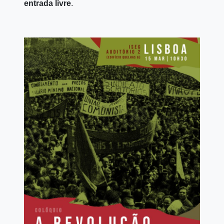
entrada livre
.