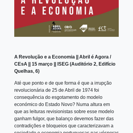
A Revolução e a Economia || Abril é Agora /
CEsA || 15 março || ISEG (Auditório 2, Edifício
Quelhas, 6)
Até que ponto e de que forma é que a irrupção
revolucionária de 25 de Abril de 1974 foi
consequência do esgotamento do modelo
económico do Estado Novo? Numa altura em
que as leituras revisionistas sobre esse modelo
ganham fulgor, que balanço devemos fazer das
contradições e bloqueios que caracterizavam a
sociedade e economia portuguesas nas vésperas