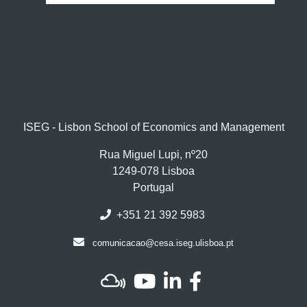
ISEG - Lisbon School of Economics and Management
Rua Miguel Lupi, nº20
1249-078 Lisboa
Portugal
+351 21 392 5983
comunicacao@cesa.iseg.ulisboa.pt