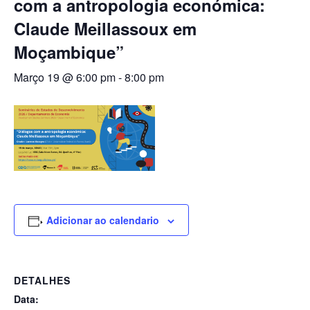
com a antropologia económica:
Claude Meillassoux em
Moçambique”
Março 19 @ 6:00 pm
-
8:00 pm
Adicionar ao calendario
DETALHES
Data: