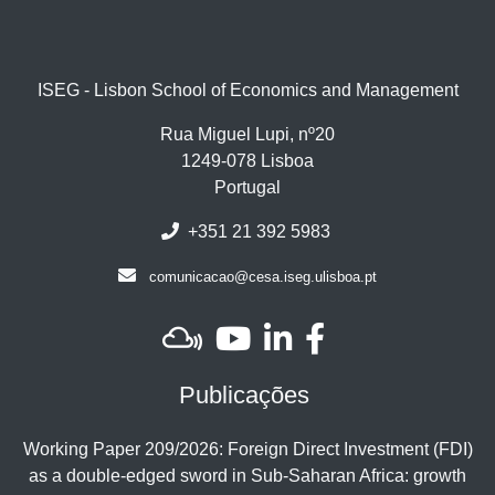
ISEG - Lisbon School of Economics and Management
Rua Miguel Lupi, nº20
1249-078 Lisboa
Portugal
+351 21 392 5983
comunicacao@cesa.iseg.ulisboa.pt
Publicações
Working Paper 209/2026: Foreign Direct Investment (FDI)
as a double-edged sword in Sub-Saharan Africa: growth