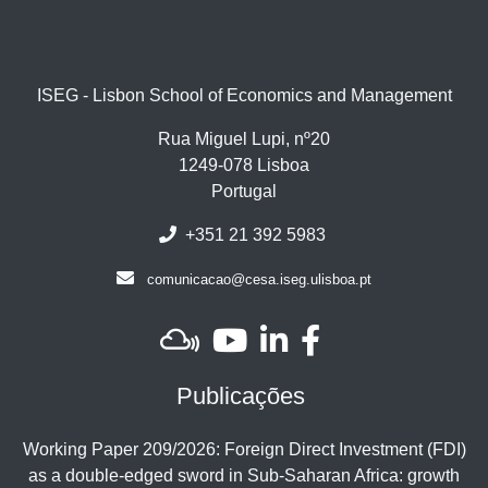
ISEG - Lisbon School of Economics and Management
Rua Miguel Lupi, nº20
1249-078 Lisboa
Portugal
+351 21 392 5983
comunicacao@cesa.iseg.ulisboa.pt
Publicações
Working Paper 209/2026: Foreign Direct Investment (FDI)
as a double-edged sword in Sub-Saharan Africa: growth