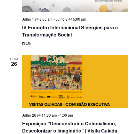
Julho 1 @ 8:00 am
-
Julho 3 @ 5:00 pm
IV Encontro Internacional Sinergias para a
Transformação Social
ISEG
DOM
26
Julho 26 @ 11:30 am
-
1:00 pm
Exposição “Desconstruir o Colonialismo,
Descolonizar o Imaginário” | Visita Guiada |