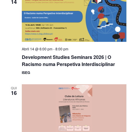
14
Abril 14 @ 6:00 pm
-
8:00 pm
Development Studies Seminars 2026 | O
Racismo numa Perspetiva Interdisciplinar
ISEG
QUI
16