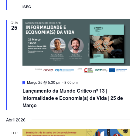
ISEG
QUA
25
Featured
Março 25 @ 5:30 pm
-
8:00 pm
Lançamento da Mundo Crítico nº 13 |
Informalidade e Economia(s) da Vida | 25 de
Março
Abril 2026
TER