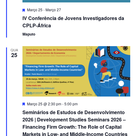
Featured
Março 25
-
Março 27
IV Conferência de Jovens Investigadores da
CPLP-África
Maputo
QUA
25
Featured
Março 25 @ 2:30 pm
-
5:00 pm
Seminários de Estudos de Desenvolvimento
2026 | Development Studies Seminars 2026 –
Financing Firm Growth: The Role of Capital
Markets in Low- and Middle-Income Countries