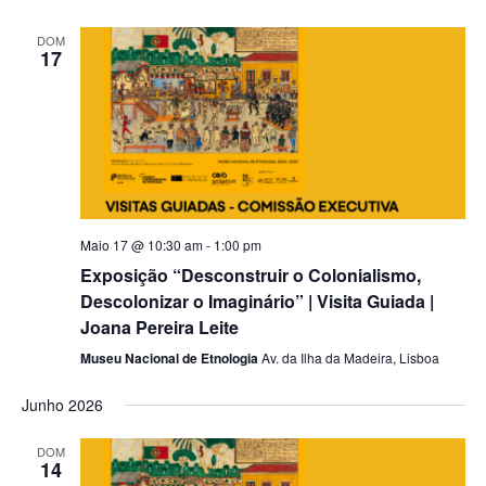
DOM
17
Maio 17 @ 10:30 am
-
1:00 pm
Exposição “Desconstruir o Colonialismo,
Descolonizar o Imaginário” | Visita Guiada |
Joana Pereira Leite
Museu Nacional de Etnologia
Av. da Ilha da Madeira, Lisboa
Junho 2026
DOM
14