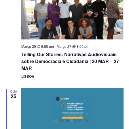
Navigat
Março 20 @ 6:00 pm
-
Março 27 @ 8:00 pm
Telling Our Stories: Narrativas Audiovisuais
sobre Democracia e Cidadania | 20 MAR – 27
MAR
LISBOA
QUA
25