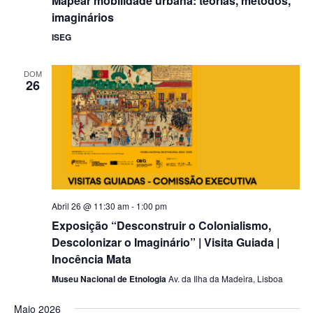
Mapear mobilidade urbana: teorias, métodos,
imaginários
ISEG
DOM
26
Abril 26 @ 11:30 am
-
1:00 pm
Exposição “Desconstruir o Colonialismo,
Descolonizar o Imaginário” | Visita Guiada |
Inocência Mata
Museu Nacional de Etnologia
Av. da Ilha da Madeira, Lisboa
Maio 2026